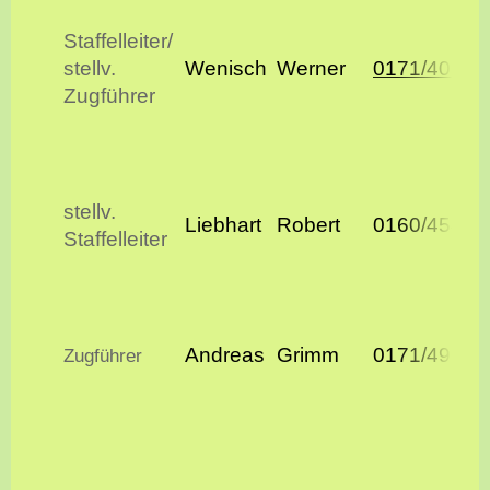
Staffelleiter/
stellv.
Wenisch
Werner
0171/40519
Zugführer
stellv.
Liebhart
Robert
0160/45458
Staffelleiter
Andreas
Grimm
0171/49195
Zugführer