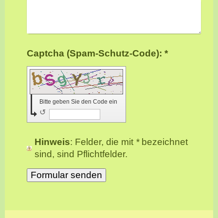
Captcha (Spam-Schutz-Code): *
Bitte geben Sie den Code ein
↺
Hinweis
: Felder, die mit
*
bezeichnet
sind, sind Pflichtfelder.