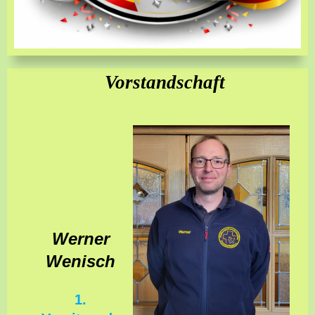
Vorstandschaft
Werner
Wenisch
1.