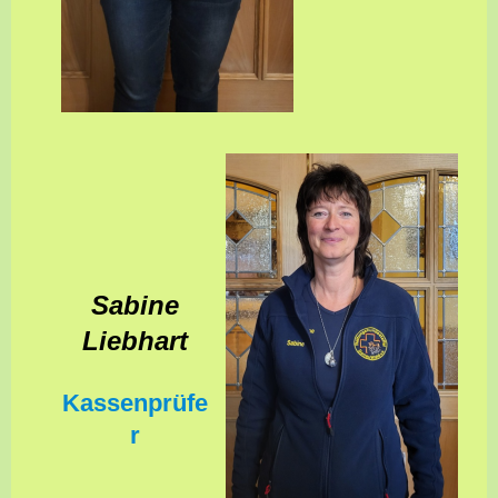
Sabine
Liebhart
Kassenprüfe
r